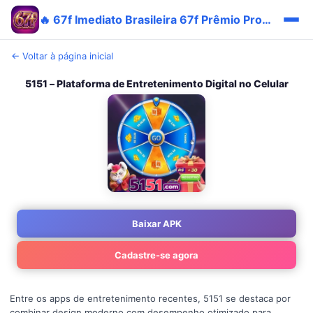
🔥 67f Imediato Brasileira 67f Prêmio Promo Login
← Voltar à página inicial
5151 – Plataforma de Entretenimento Digital no Celular
Baixar APK
Cadastre-se agora
Entre os apps de entretenimento recentes, 5151 se destaca por
combinar design moderno com desempenho otimizado para