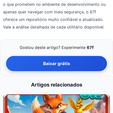
o que prometem no ambiente de desenvolvimento ou
apenas quer navegar com mais segurança, o 67f
oferece um repositório muito confiável e atualizado.
Vale a análise detalhada de cada utilitário disponível.
Gostou deste artigo? Experimente
67f
Baixar grátis
Artigos relacionados