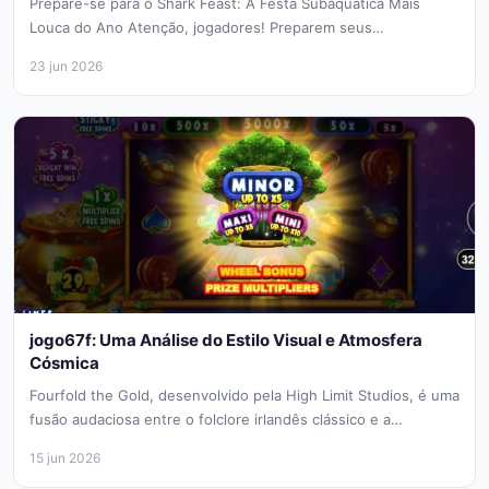
Prepare-se para o Shark Feast: A Festa Subaquática Mais
Louca do Ano Atenção, jogadores! Preparem seus
equipamentos de mergulho e...
23 jun 2026
jogo67f: Uma Análise do Estilo Visual e Atmosfera
Cósmica
Fourfold the Gold, desenvolvido pela High Limit Studios, é uma
fusão audaciosa entre o folclore irlandês clássico e a
vastidão...
15 jun 2026