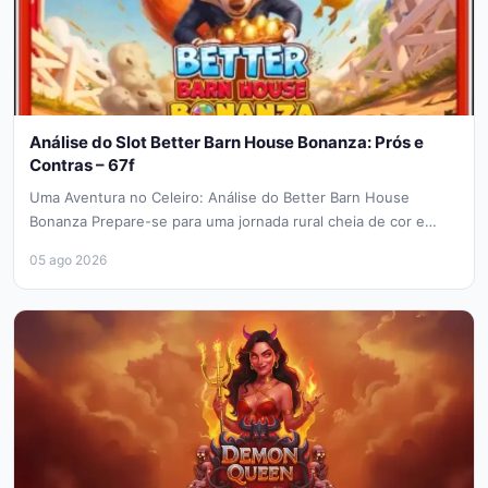
Análise do Slot Better Barn House Bonanza: Prós e
Contras – 67f
Uma Aventura no Celeiro: Análise do Better Barn House
Bonanza Prepare-se para uma jornada rural cheia de cor e
diversão....
05 ago 2026